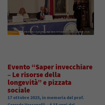
Evento “Saper invecchiare
– Le risorse della
longevità” e pizzata
sociale
17 ottobre 2025, in memoria del prof.
Corrado Vassanelli –
A 15 anni dal